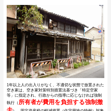
1年以上人の出入りがなく、不適切な状態で放置された
空き家は、空き家対策特別措置法基づき「特定空家
等」に指定され、行政からの指導に応じなければ強制
所有者が費用を負担する強制撤
執行（
去
）、固定資産税の軽減措置（住宅用地の特例）対象