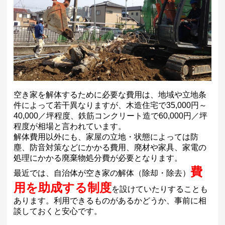
空き家を解体するために必要な費用は、地域や立地条
件によって若干異なりますが、木造住宅で35,000円～
40,000／坪程度、鉄筋コンクリート造で60,000円／坪
程度が相場と言われています。
解体費用以外にも、家屋の立地・状態によっては防
塵、防音対策などにかかる費用、廃材や家具、家電の
処理にかかる廃棄物処分費が必要となります。
費
最近では、自治体が空き家の解体（除却・除去）
用を助成する制度
を設けていたりすることも
あります。利用できるものがあるかどうか、事前に相
談しておくと安心です。